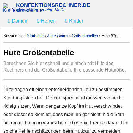
KONFEKTIONSRECHNER.DE
Meine Mode, meine Maße
Damen
Herren
Kinder
Sie sind hier:
Startseite
›
Accessoires
›
Größentabellen
›
Hutgrößen
Hüte Größentabelle
Berechnen Sie hier schnell und einfach mit Hilfe des
Rechners und der Größentabelle Ihre passende Hutgröße.
Hüte tragen oft einen entscheidenden Teil zu bestimmten
Kleidungsstilen bei. Dementsprechend müssen sie auch
richtig sitzen. Wenn der ganze Kopf im Hut verschwindet
oder dieser so klein ist, dass man ihn gar nicht in die Stirn
bekommt, hat man wahrscheinlich wenig Freude daran. Um
solche Fehleinschätzungen beim Hutkauf zu vermeiden,