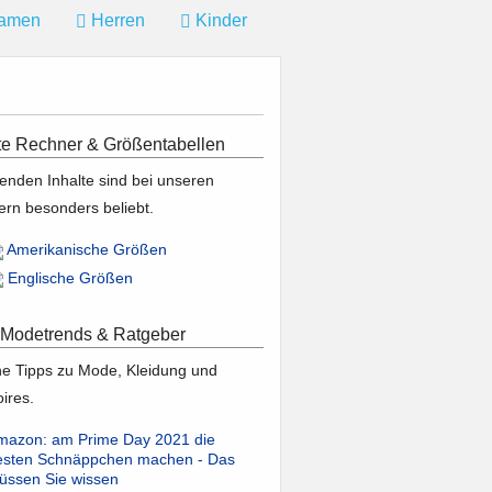
amen
Herren
Kinder
te Rechner & Größentabellen
genden Inhalte sind bei unseren
rn besonders beliebt.
Amerikanische Größen
Englische Größen
Modetrends & Ratgeber
che Tipps zu Mode, Kleidung und
ires.
mazon: am Prime Day 2021 die
esten Schnäppchen machen - Das
üssen Sie wissen