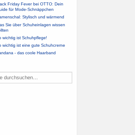
lack Friday Fever bei OTTO: Dein
uide für Mode-Schnäppchen
amenschal: Stylisch und wärmend
as Sie über Schuheinlagen wissen
llten
 wichtig ist Schuhpflege!
 wichtig ist eine gute Schuhcreme
andana - das coole Haarband