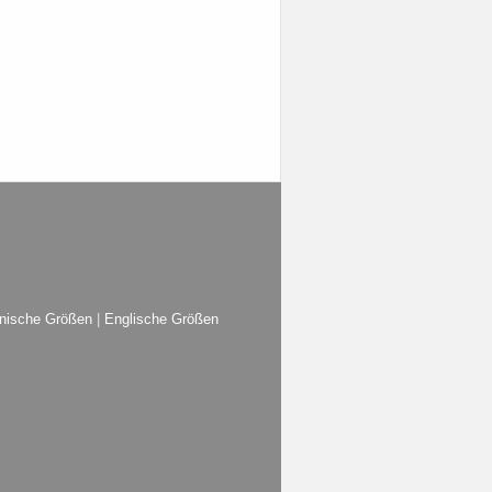
e
nische Größen
|
Englische Größen