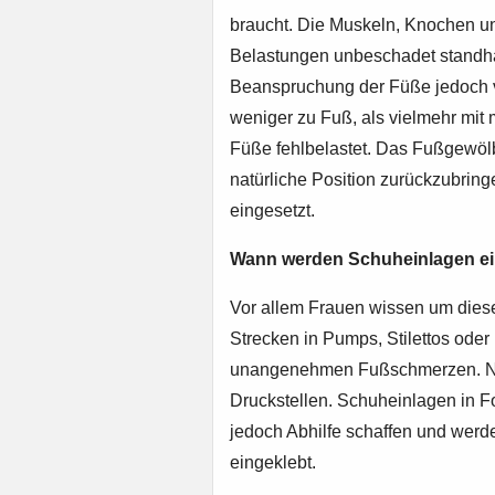
braucht. Die Muskeln, Knochen u
Belastungen unbeschadet standhal
Beanspruchung der Füße jedoch v
weniger zu Fuß, als vielmehr mit 
Füße fehlbelastet. Das Fußgewölb
natürliche Position zurückzubrin
eingesetzt.
Wann werden Schuheinlagen ei
Vor allem Frauen wissen um dies
Strecken in Pumps, Stilettos ode
unangenehmen Fußschmerzen. Ni
Druckstellen. Schuheinlagen in F
jedoch Abhilfe schaffen und werd
eingeklebt.