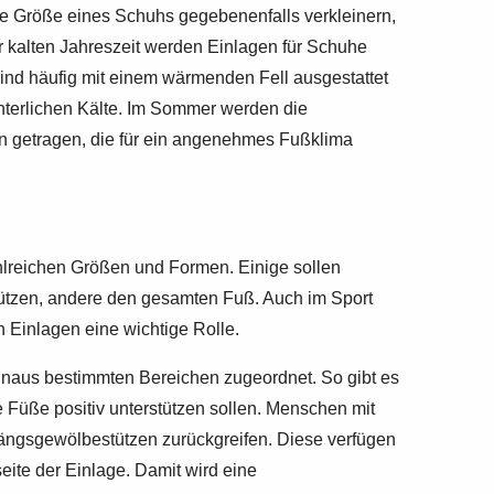
e Größe eines Schuhs gegebenenfalls verkleinern,
er kalten Jahreszeit werden Einlagen für Schuhe
ind häufig mit einem wärmenden Fell ausgestattet
nterlichen Kälte. Im Sommer werden die
n getragen, die für ein angenehmes Fußklima
ahlreichen Größen und Formen. Einige sollen
ützen, andere den gesamten Fuß. Auch im Sport
Einlagen eine wichtige Rolle.
naus bestimmten Bereichen zugeordnet. So gibt es
e Füße positiv unterstützen sollen. Menschen mit
Längsgewölbestützen zurückgreifen. Diese verfügen
eite der Einlage. Damit wird eine