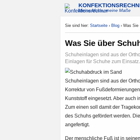
KONFEKTIONSRECHN
Meine Mode, meine Maße
Sie sind hier:
Startseite
›
Blog
›
Was Sie 
Was Sie über Schuh
Schuheinlagen sind aus der Orth
Einlagen für Schuhe zum Einsatz.
Schuheinlagen sind aus der Ortho
Korrektur von Fußdeformierungen
Kunststoff eingesetzt. Aber auch
Zum einen soll damit der Trageko
des Schuhs gefördert werden. Di
angefertigt.
Der menschliche Fuß ist in seinem