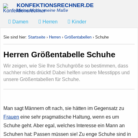
KONFEKTIONSRECHNER.DE
Meine Mode, meine Maße
Damen
Herren
Kinder
Sie sind hier:
Startseite
›
Herren
›
Größentabellen
›
Schuhe
Herren Größentabelle Schuhe
Wir zeigen, wie Sie Ihre Schuhgröße so bestimmen, dass
nachher nichts drückt! Dabei helfen unsere Messtipps und
unsere Größentabellen für Schuhe.
Man sagt Männern oft nach, sie hätten im Gegensatz zu
Frauen
eine sehr pragmatische Haltung, wenn es um
Schuhe geht. Aber egal, welches Interesse ein Mann an
Schuhen hat: Passen müssen sie! Zu enge Schuhe sind in